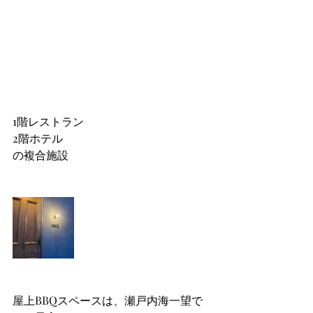
1階レストラン
2階ホテル
の複合施設
屋上BBQスペースは、瀬戸内海一望で