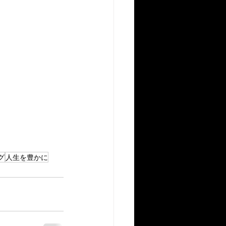
グ
人生を豊かに