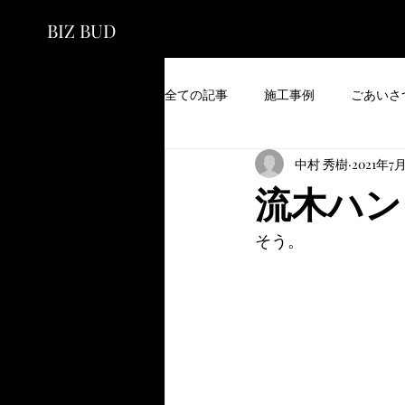
BIZ BUD
全ての記事
施工事例
ごあいさ
中村 秀樹
2021年7
流木ハン
そう。