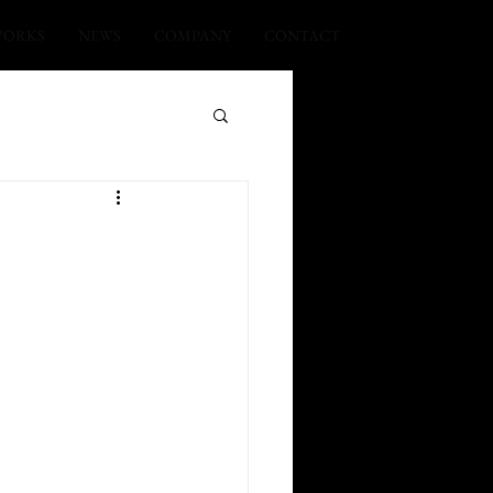
ORKS
NEWS
COMPANY
CONTACT